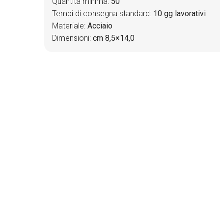
Quantità minima:
50
Tempi di consegna standard:
10 gg lavorativi
Materiale:
Acciaio
Dimensioni:
cm 8,5×14,0