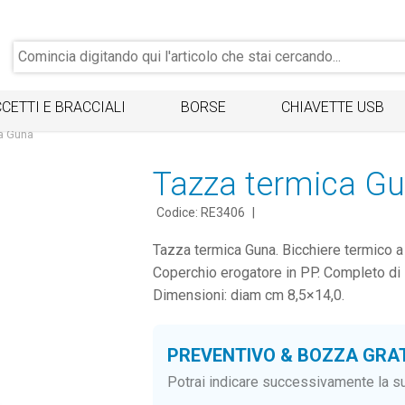
CETTI E BRACCIALI
BORSE
CHIAVETTE USB
a Guna
Tazza termica G
Codice: RE3406
|
Tazza termica Guna. Bicchiere termico a d
Coperchio erogatore in PP. Completo di 
Dimensioni: diam cm 8,5×14,0.
PREVENTIVO & BOZZA GRA
Potrai indicare successivamente la su