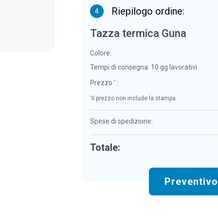
Riepilogo ordine:
4
Tazza termica Guna
Colore:
Tempi di consegna:
10 gg lavorativi
Prezzo
:
*
*
Il prezzo non include la stampa
Spese di spedizione:
Totale:
Preventiv