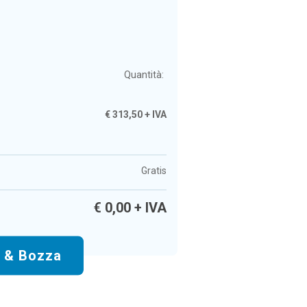
Quantità:
€
313,50
+ IVA
Gratis
€
0,00
+ IVA
o & Bozza