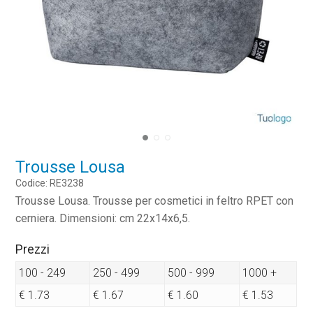
Trousse Lousa
Codice: RE3238
Trousse Lousa. Trousse per cosmetici in feltro RPET con
cerniera. Dimensioni: cm 22x14x6,5.
Prezzi
100 - 249
250 - 499
500 - 999
1000 +
€ 1.73
€ 1.67
€ 1.60
€ 1.53