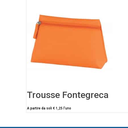
Trousse Fontegreca
A partire da soli
€
1,25
l'uno