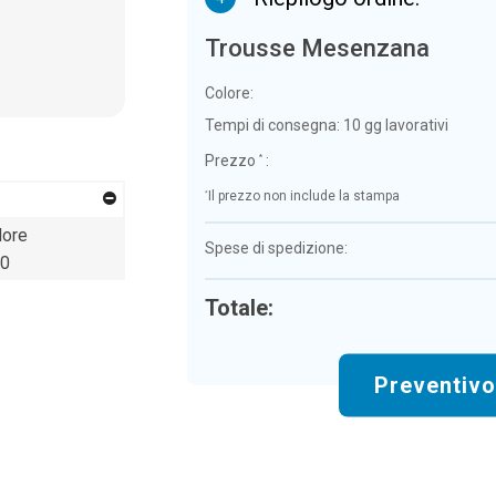
Trousse Mesenzana
Colore:
Tempi di consegna:
10 gg lavorativi
Prezzo
:
*
*
Il prezzo non include la stampa
lore
Spese di spedizione:
0
Totale:
Preventiv