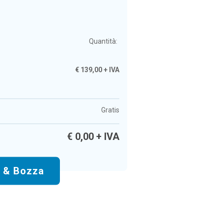
Quantità:
€
139,00
+ IVA
Gratis
€
0,00
+ IVA
o & Bozza