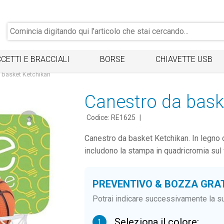
CETTI E BRACCIALI
BORSE
CHIAVETTE USB
 basket Ketchikan
Canestro da bask
Codice: RE1625
|
Canestro da basket Ketchikan. In legno c
includono la stampa in quadricromia sul
PREVENTIVO & BOZZA GRA
Potrai indicare successivamente la su
Seleziona il colore:
1