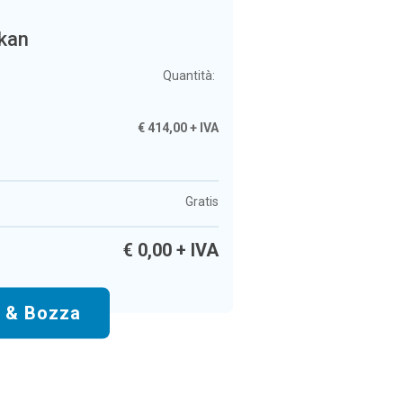
ikan
Quantità:
€
414,00
+ IVA
Gratis
€
0,00
+ IVA
o & Bozza