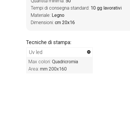
Quantità minima:
50
Tempi di consegna standard:
10 gg lavorativi
Materiale:
Legno
Dimensioni:
cm 20x16
Tecniche di stampa:
Uv led
Max colori:
Quadricromia
Area:
mm 200x160