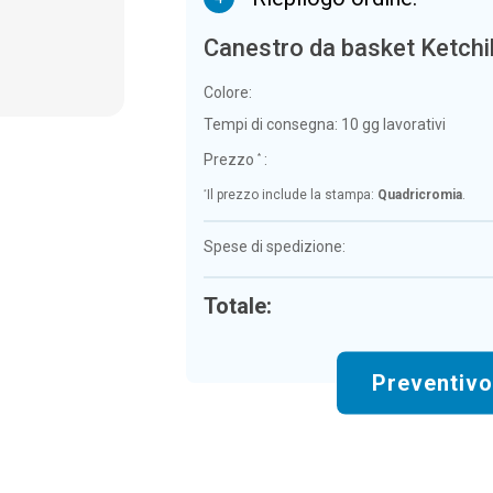
Canestro da basket Ketch
Colore:
Tempi di consegna:
10 gg lavorativi
Prezzo
:
*
*
Il prezzo include la stampa:
Quadricromia
.
Spese di spedizione:
Totale:
Preventiv