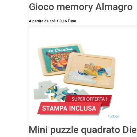
Gioco memory Almagro
A partire da soli
€
3,16
l'uno
Mini puzzle quadrato Di