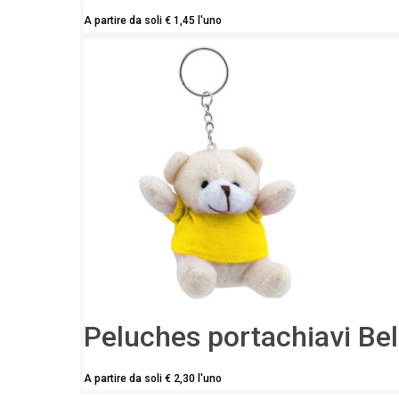
A partire da soli
€
1,45
l'uno
Peluches portachiavi Bel
A partire da soli
€
2,30
l'uno