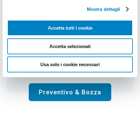
Mostra dettagli
Colore:
neutro
Quantità:
100
Tempi di consegna:
10 gg lavorativi
€
188,00
+ IVA
Accetta tutti i cookie
Prezzo
:
*
*
Il prezzo include la stampa:
Quadricromia
.
Accetta selezionati
Spese di spedizione:
Gratis
Usa solo i cookie necessari
Totale:
€
188.00
+ IVA
Preventivo & Bozza