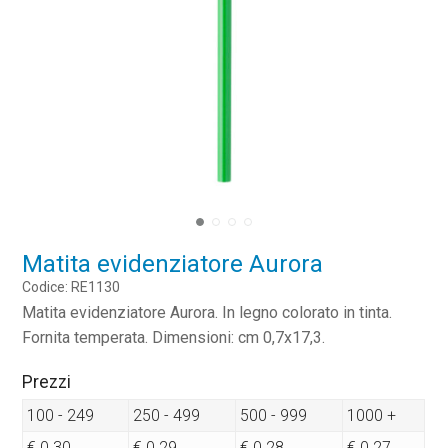
Matita evidenziatore Aurora
Codice: RE1130
Matita evidenziatore Aurora. In legno colorato in tinta.
Fornita temperata. Dimensioni: cm 0,7x17,3.
Prezzi
100 - 249
250 - 499
500 - 999
1000 +
€ 0.30
€ 0.29
€ 0.28
€ 0.27