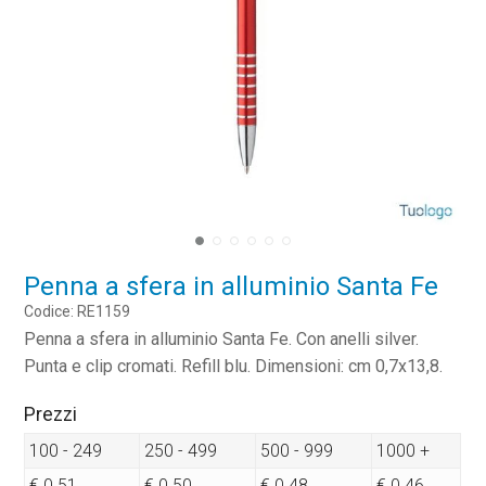
Penna a sfera in alluminio Santa Fe
Codice: RE1159
Penna a sfera in alluminio Santa Fe. Con anelli silver.
Punta e clip cromati. Refill blu. Dimensioni: cm 0,7x13,8.
Prezzi
100 - 249
250 - 499
500 - 999
1000 +
€ 0.51
€ 0.50
€ 0.48
€ 0.46