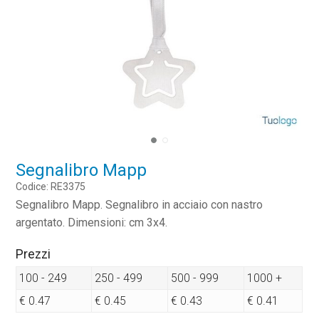
Segnalibro Mapp
Codice: RE3375
Segnalibro Mapp. Segnalibro in acciaio con nastro
argentato. Dimensioni: cm 3x4.
Prezzi
100 - 249
250 - 499
500 - 999
1000 +
€ 0.47
€ 0.45
€ 0.43
€ 0.41