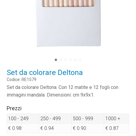
Set da colorare Deltona
Codice: RE1579
Set da colorare Deltona. Con 12 matite e 12 fogli con
immagini mandala. Dimensioni: cm 9x9x1.
Prezzi
100 - 249
250 - 499
500 - 999
1000 +
€ 0.98
€ 0.94
€ 0.90
€ 0.87