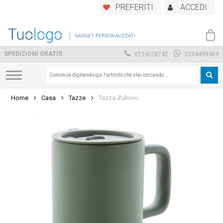
Skip
PREFERITI
ACCEDI
to
main
GADGET PERSONALIZZATI
content
SPEDIZIONI GRATIS
0124/28742
3334490469
Home
Casa
Tazze
Tazza Zukovo