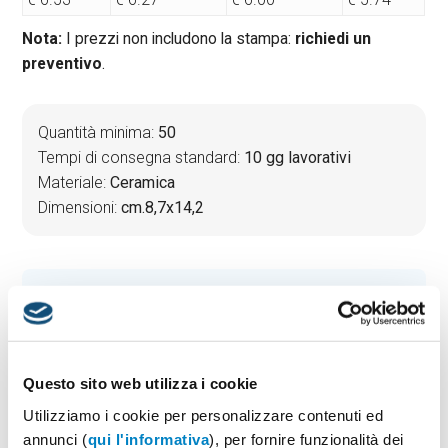
Nota:
I prezzi non includono la stampa:
richiedi un
preventivo
.
Quantità minima:
50
Tempi di consegna standard:
10 gg lavorativi
Materiale:
Ceramica
Dimensioni:
cm.8,7x14,2
PREVENTIVO & BOZZA GRATUITA
Potrai indicare successivamente la suddivisione per
taglie e colore
Questo sito web utilizza i cookie
Seleziona il colore:
1
Utilizziamo i cookie per personalizzare contenuti ed
annunci (
qui l'informativa
), per fornire funzionalità dei